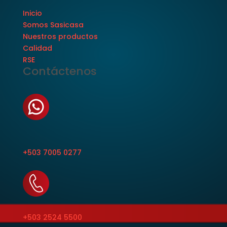
Inicio
Somos Sasicasa
Nuestros productos
Calidad
RSE
Contáctenos
+503 7005 0277
+503 2524 5500