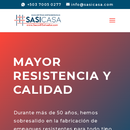
+503 7005 0277
info@sasicasa.com
MAYOR
RESISTENCIA Y
CALIDAD
Durante más de 50 años, hemos
sobresalido en la fabricación de
empaques resistentes para todo tipo