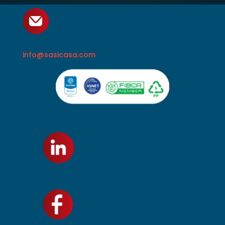
info@sasicasa.com